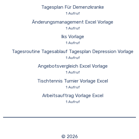
Tagesplan Für Demenzkranke
1 Aufruf
Änderungsmanagement Excel Vorlage
1 Aufruf
Iks Vorlage
1 Aufruf
Tagesroutine Tagesablauf Tagesplan Depression Vorlage
1 Aufruf
Angebotsvergleich Excel Vorlage
1 Aufruf
Tischtennis Turnier Vorlage Excel
1 Aufruf
Arbeitsauftrag Vorlage Excel
1 Aufruf
© 2026