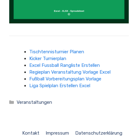
Tischtennisturnier Planen
Kicker Turnierplan
Excel Fussball Rangliste Erstellen
Regieplan Veranstaltung Vorlage Excel
Fußball Vorbereitungsplan Vorlage
Liga Spielplan Erstellen Excel
Kategorien
Veranstaltungen
Kontakt
Impressum
Datenschutzerklärung