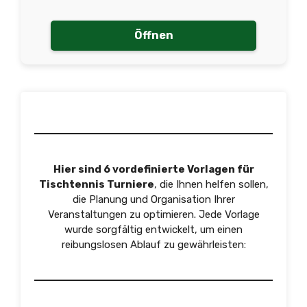
Öffnen
Hier sind 6 vordefinierte Vorlagen für
Tischtennis Turniere
, die Ihnen helfen sollen,
die Planung und Organisation Ihrer
Veranstaltungen zu optimieren. Jede Vorlage
wurde sorgfältig entwickelt, um einen
reibungslosen Ablauf zu gewährleisten: