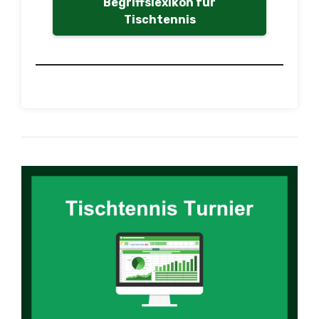
Begriffslexikon für
Tischtennis