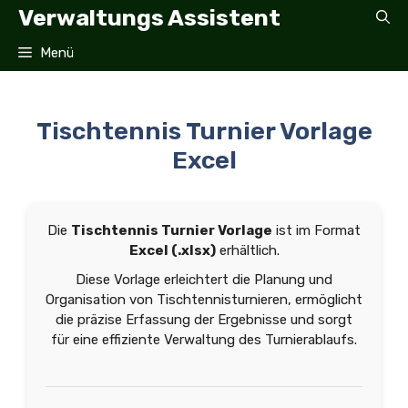
Zum
Verwaltungs Assistent
Inhalt
springen
Menü
Tischtennis Turnier Vorlage
Excel
Die
Tischtennis Turnier Vorlage
ist im Format
Excel (.xlsx)
erhältlich.
Diese Vorlage erleichtert die Planung und
Organisation von Tischtennisturnieren, ermöglicht
die präzise Erfassung der Ergebnisse und sorgt
für eine effiziente Verwaltung des Turnierablaufs.