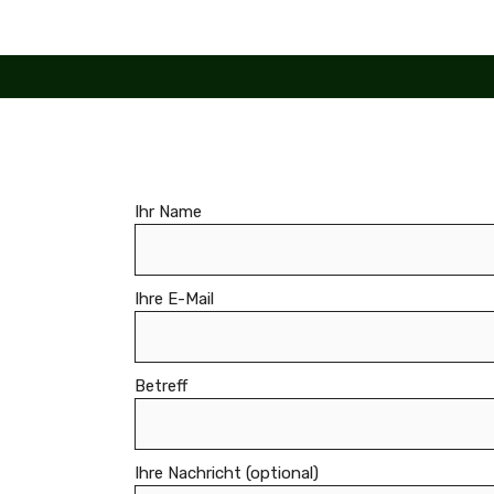
Zum
Inhalt
springen
Ihr Name
Ihre E-Mail
Betreff
Ihre Nachricht (optional)