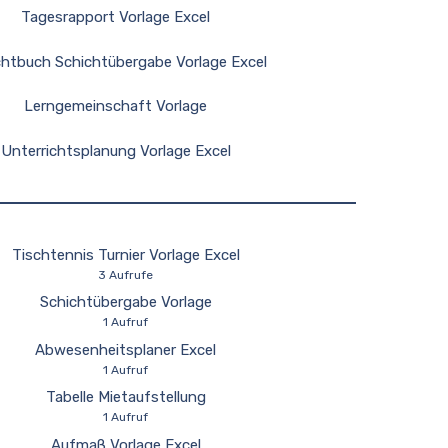
Tagesrapport Vorlage Excel
chtbuch Schichtübergabe Vorlage Excel
Lerngemeinschaft Vorlage
Unterrichtsplanung Vorlage Excel
Tischtennis Turnier Vorlage Excel
3 Aufrufe
Schichtübergabe Vorlage
1 Aufruf
Abwesenheitsplaner Excel
1 Aufruf
Tabelle Mietaufstellung
1 Aufruf
Aufmaß Vorlage Excel