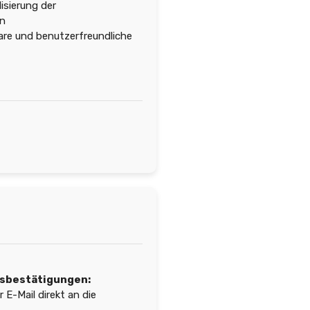
isierung der
en
are und benutzerfreundliche
sbestätigungen:
E-Mail direkt an die