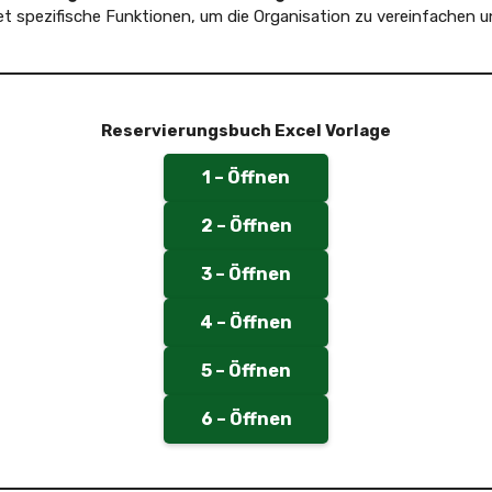
et spezifische Funktionen, um die Organisation zu vereinfachen u
Reservierungsbuch Excel Vorlage
1 – Öffnen
2 – Öffnen
3 – Öffnen
4 – Öffnen
5 – Öffnen
6 – Öffnen