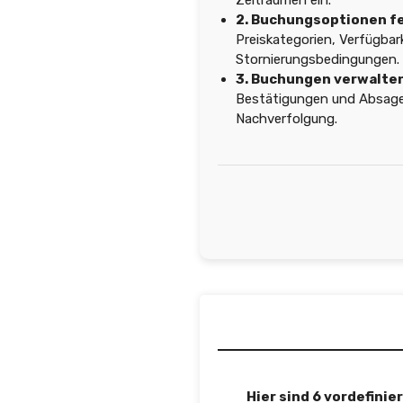
Zeiträumen ein.
2. Buchungsoptionen f
Preiskategorien, Verfügbar
Stornierungsbedingungen.
3. Buchungen verwalten
Bestätigungen und Absage
Nachverfolgung.
Hier sind 6 vordefini