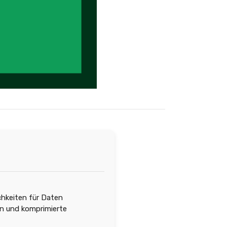
chkeiten für Daten
en und komprimierte