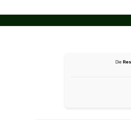
Zum
Inhalt
springen
Die
Res