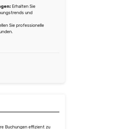
ngen:
Erhalten Sie
uchungstrends und
llen Sie professionelle
Kunden.
Ihre Buchungen effizient zu