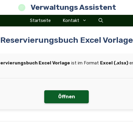
Verwaltungs Assistent
Startseite
Kontakt
Reservierungsbuch Excel Vorlage
ervierungsbuch Excel Vorlage
ist im Format
Excel (.xlsx)
er
Öffnen