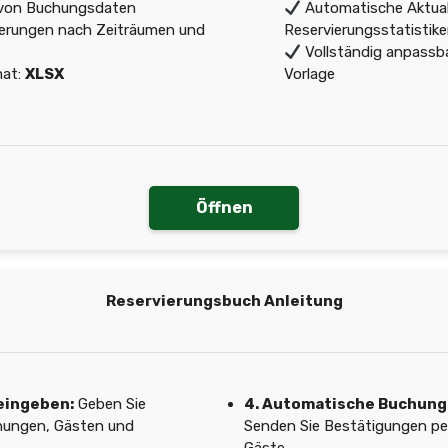
 von Buchungsdaten
Automatische Aktual
ierungen nach Zeiträumen und
Reservierungsstatistik
Vollständig anpassb
mat:
XLSX
Vorlage
Öffnen
Reservierungsbuch Anleitung
eingeben:
Geben Sie
4. Automatische Buchung
hungen, Gästen und
Senden Sie Bestätigungen per 