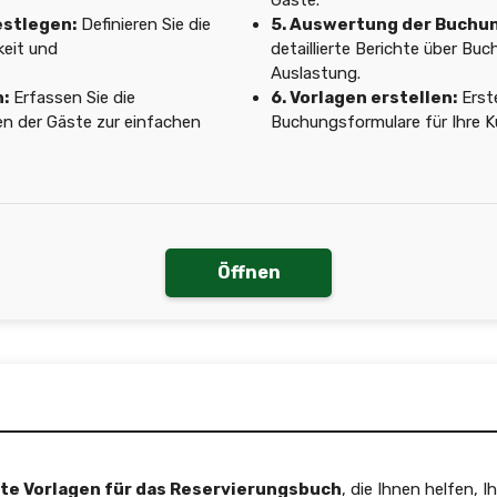
Gäste.
estlegen:
Definieren Sie die
5. Auswertung der Buchu
keit und
detaillierte Berichte über B
Auslastung.
:
Erfassen Sie die
6. Vorlagen erstellen:
Erste
n der Gäste zur einfachen
Buchungsformulare für Ihre 
Öffnen
erte Vorlagen für das Reservierungsbuch
, die Ihnen helfen, 