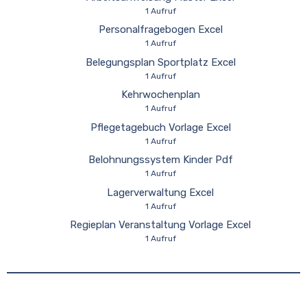
1 Aufruf
Personalfragebogen Excel
1 Aufruf
Belegungsplan Sportplatz Excel
1 Aufruf
Kehrwochenplan
1 Aufruf
Pflegetagebuch Vorlage Excel
1 Aufruf
Belohnungssystem Kinder Pdf
1 Aufruf
Lagerverwaltung Excel
1 Aufruf
Regieplan Veranstaltung Vorlage Excel
1 Aufruf