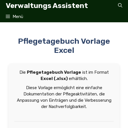
Zum
Verwaltungs Assistent
Inhalt
springen
Menü
Pflegetagebuch Vorlage
Excel
Die
Pflegetagebuch Vorlage
ist im Format
Excel (.xlsx)
erhältlich.
Diese Vorlage ermöglicht eine einfache
Dokumentation der Pflegeaktivitäten, die
Anpassung von Einträgen und die Verbesserung
der Nachverfolgbarkeit.