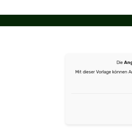
Zum
Inhalt
springen
Die
Ang
Mit dieser Vorlage können 