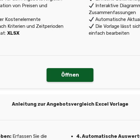
ation von Preisen und
Interaktive Diagramm
Zusammenfassungen
er Kostenelemente
Automatische Aktual
ch Kriterien und Zeitperioden
Die Vorlage lässt sic
at:
XLSX
einfach bearbeiten
Öffnen
Anleitung zur Angebotsvergleich Excel Vorlage
eben:
Erfassen Sie die
4. Automatische Auswert