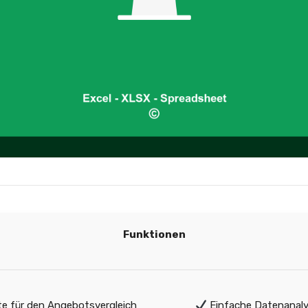
Funktionen
e für den Angebotsvergleich
Einfache Datenanaly