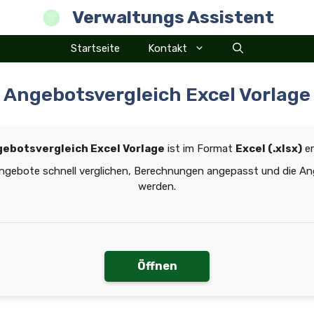
Verwaltungs Assistent
Startseite
Kontakt
Angebotsvergleich Excel Vorlage
ebotsvergleich Excel Vorlage
ist im Format
Excel (.xlsx)
er
Angebote schnell verglichen, Berechnungen angepasst und die A
werden.
Öffnen