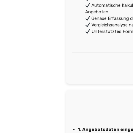
Automatische Kalkul
Angeboten
Genaue Erfassung d
Vergleichsanalyse na
Unterstütztes Form
1. Angebotsdaten eing