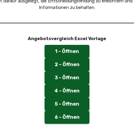
st darauf ausgelegt, die Entscheidungsfindung zu erleichtern und
Informationen zu behalten:
Angebotsvergleich Excel Vorlage
1 – Öffnen
2 – Öffnen
3 – Öffnen
4 – Öffnen
5 – Öffnen
6 – Öffnen