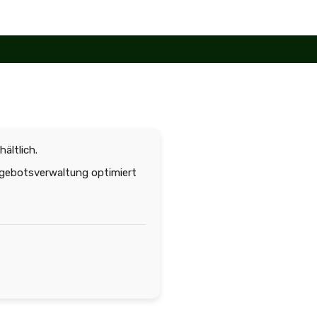
hältlich.
ngebotsverwaltung optimiert