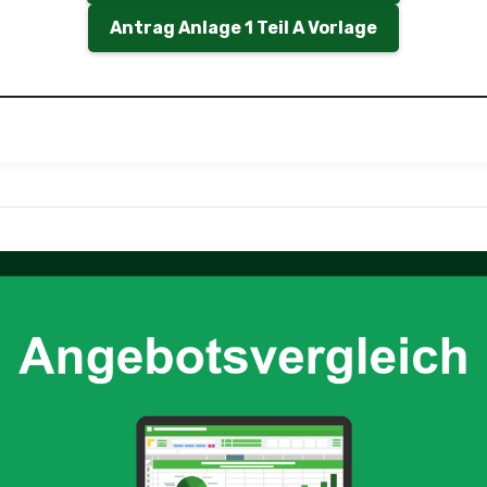
Antrag Anlage 1 Teil A Vorlage