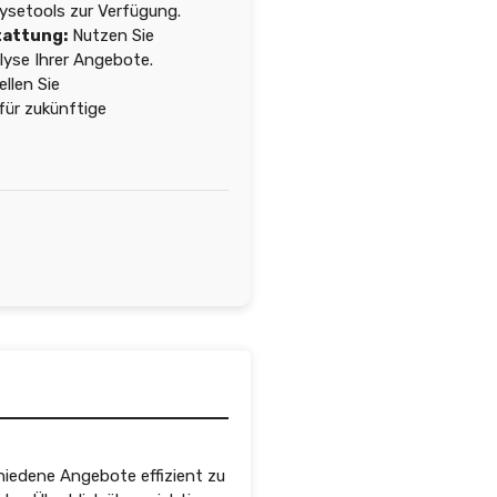
lysetools zur Verfügung.
tattung:
Nutzen Sie
yse Ihrer Angebote.
llen Sie
für zukünftige
chiedene Angebote effizient zu