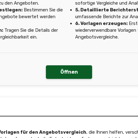
zu den Angeboten.
sofortige Vergleiche und Ana
festlegen:
Bestimmen Sie die
5. Detaillierte Berichters
 Angebote bewertet werden
umfassende Berichte zur Anal
6. Vorlagen erzeugen:
Erste
n:
Tragen Sie die Details der
wiederverwendbare Vorlagen 
gleichbarkeit ein.
Angebotsvergleiche.
Öffnen
 Vorlagen für den Angebotsvergleich
, die Ihnen helfen, vers